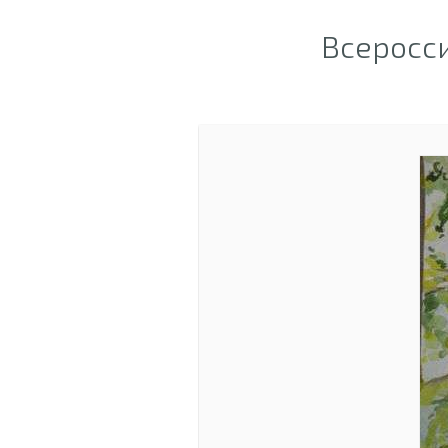
Всеросс