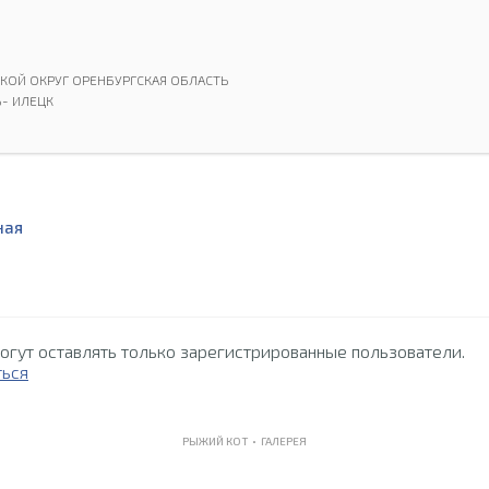
СКОЙ ОКРУГ ОРЕНБУРГСКАЯ ОБЛАСТЬ
- ИЛЕЦК
ная
огут оставлять только зарегистрированные пользователи.
ться
РЫЖИЙ КОТ •
ГАЛЕРЕЯ