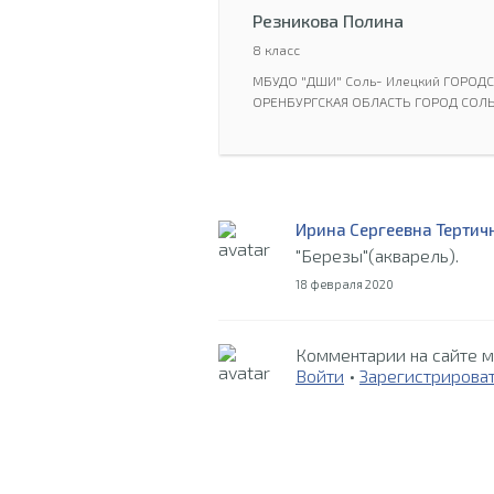
Резникова Полина
8 класс
МБУДО "ДШИ" Соль- Илецкий ГОРОД
ОРЕНБУРГСКАЯ ОБЛАСТЬ ГОРОД СОЛЬ
Ирина Сергеевна Тертич
"Березы"(акварель).
18 февраля 2020
Комментарии на сайте м
Войти
•
Зарегистрирова