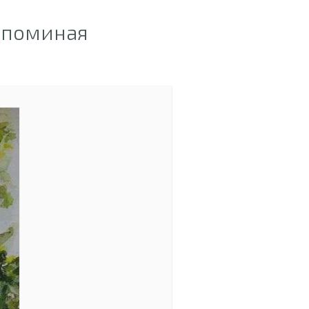
споминая