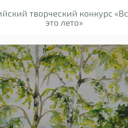
ийский творческий конкурс «В
это лето»