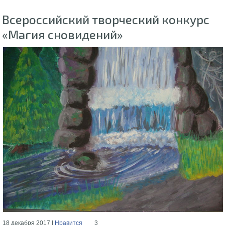
Всероссийский творческий конкурс
«Магия сновидений»
18 декабря 2017 |
Нравится
3