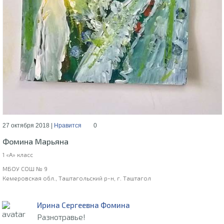
27 октября 2018 |
Нравится
0
Фомина Марьяна
1 «А» класс
МБОУ СОШ № 9
Кемеровская обл., Таштагольский р-н, г. Таштагол
Ирина Сергеевна Фомина
Разнотравье!