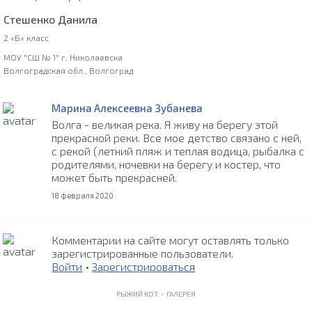
Стешенко Данила
2 «Б» класс
МОУ "СШ № 1" г. Николаевска
Волгоградская обл., Волгоград
Марина Алексеевна Зубанева
Волга - великая река. Я живу на берегу этой
прекрасной реки. Все мое детство связано с ней,
с рекой (летний пляж и теплая водица, рыбалка с
родителями, ночевки на берегу и костер, что
может быть прекрасней.
18 февраля 2020
Комментарии на сайте могут оставлять только
зарегистрированные пользователи.
Войти
•
Зарегистрироваться
РЫЖИЙ КОТ •
ГАЛЕРЕЯ