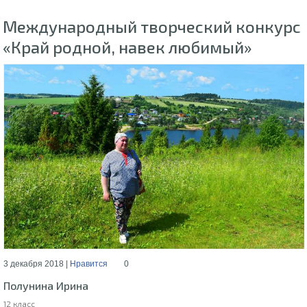
Международный творческий конкурс
«Край родной, навек любимый»
3 декабря 2018 |
Нравится
0
Полунина Ирина
12 класс