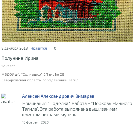
3 декабря 2018 |
Нравится
0
Полунина Ирина
12 класс
МБДОУ д/с "Солнышко" СП д/с № 28
Свердловская область, город Нижний Тагил
Алексей Александрович Зимарев
Номинация "Поделка". Работа - "Церковь Нижнего
Тагила". Эта работа выполнена вышиванием
крестом нитками мулине.
18 февраля 2020