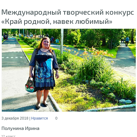
Международный творческий конкурс
«Край родной, навек любимый»
3 декабря 2018 |
Нравится
0
Полунина Ирина
12 класс