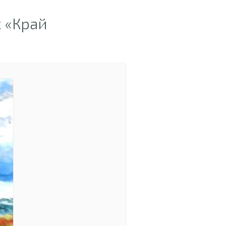
 «Край