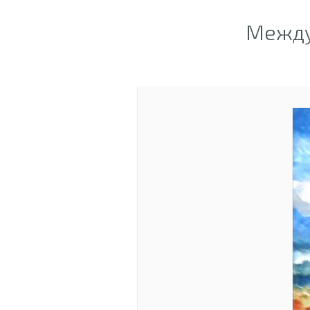
Между