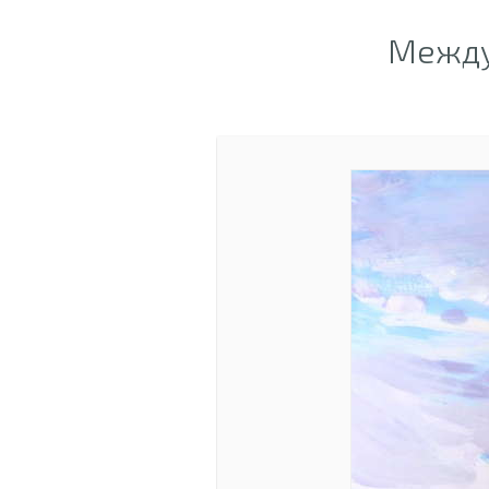
Между