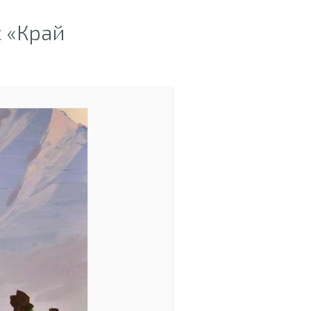
 «Край