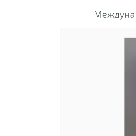
Междунар