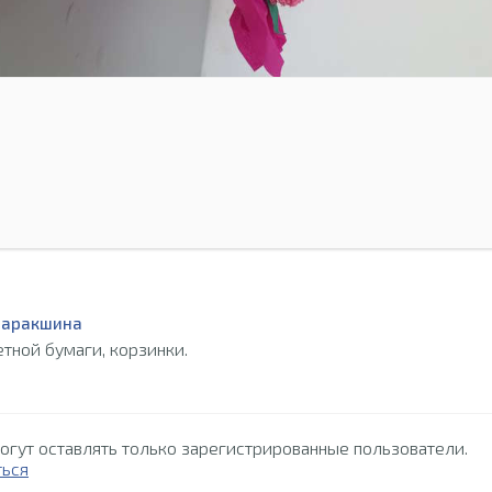
баракшина
тной бумаги, корзинки.
огут оставлять только зарегистрированные пользователи.
ться