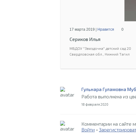
17 марта 2019 |
Нравится
0
Сериков Илья
МБДОУ "Звездочка" детский сад 20
Свердловская обл., Нижний Тагил
Гульнара Гуламовна Му
Работа выполнена из цве
18 февраля 2020
Комментарии на сайте м
Войти
•
Зарегистрирова