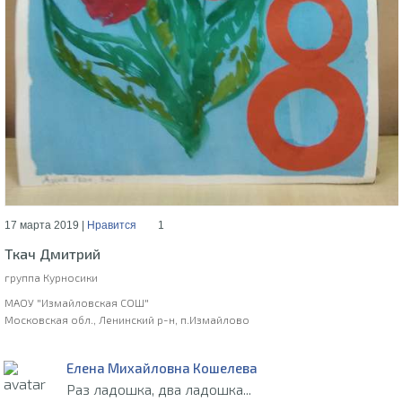
17 марта 2019 |
Нравится
1
Ткач Дмитрий
группа Курносики
МАОУ "Измайловская СОШ"
Московская обл., Ленинский р-н, п.Измайлово
Елена Михайловна Кошелева
Раз ладошка, два ладошка...