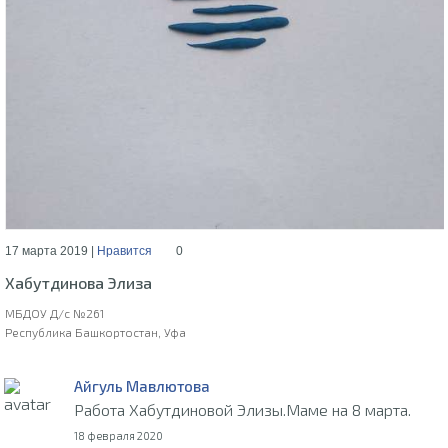
17 марта 2019 |
Нравится
0
Хабутдинова Элиза
МБДОУ Д/с №261
Республика Башкортостан, Уфа
Айгуль Мавлютова
Работа Хабутдиновой Элизы.Маме на 8 марта.
18 февраля 2020