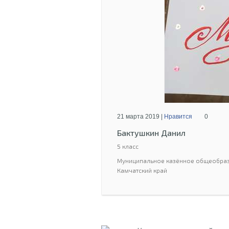
21 марта 2019 |
Нравится
0
Бактушкин Данил
5 класс
Муниципальное казённое общеобраз
Камчатский край