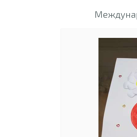
Междунар