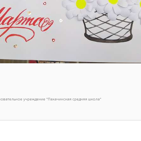
овательное учреждение "Пахачинская средняя школа"