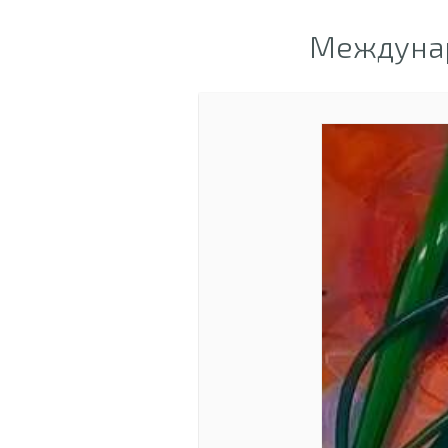
Междунар