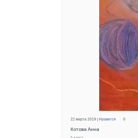
22 марта 2019 |
Нравится
0
Котова Анна
5 класс