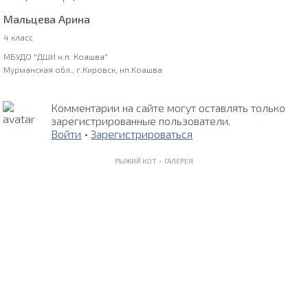
Мальцева Арина
4 класс
МБУДО "ДШИ н.п. Коашва"
Мурманская обл., г.Кировск, нп.Коашва
Комментарии на сайте могут оставлять только
зарегистрированные пользователи.
Войти
•
Зарегистрироваться
РЫЖИЙ КОТ •
ГАЛЕРЕЯ