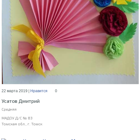
22 марта 2019 |
Нравится
0
Усатов Дмитрий
Средняя
МАДОУ Д/С № 83
Томская обл., г. Томск