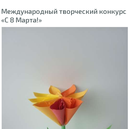
Международный творческий конкурс
«С 8 Марта!»