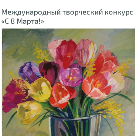
Международный творческий конкурс
«С 8 Марта!»