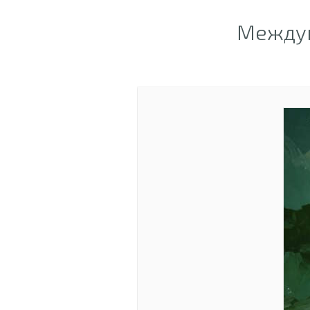
Междун