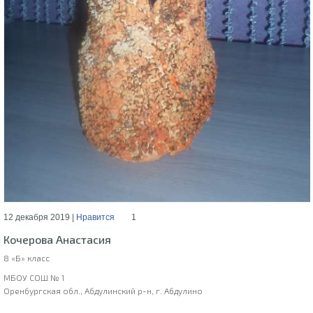
12 декабря 2019 |
Нравится
1
Кочерова Анастасия
8 «Б» класс
МБОУ СОШ № 1
Оренбургская обл., Абдулинский р-н, г. Абдулино