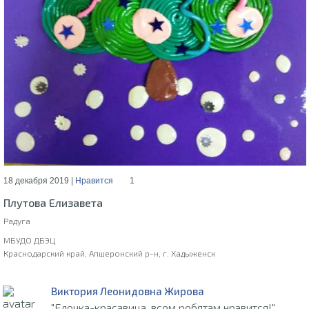
18 декабря 2019 |
Нравится
1
Плутова Елизавета
Радуга
МБУДО ДБЭЦ
Краснодарский край, Апшеронский р-н, г. Хадыженск
Виктория Леонидовна Жирова
"Елочка-красавица, всем ребятам нравится!"