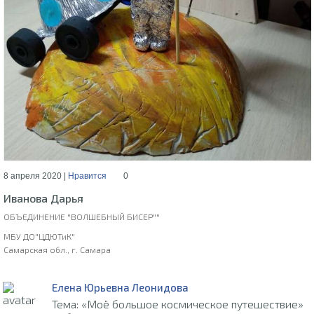
8 апреля 2020 |
Нравится
0
Иванова Дарья
ОБЪЕДИНЕНИЕ "ВОЛШЕБНЫЙ БИСЕР""
МБУ ДО"ЦДЮТиК"
Самарская обл., г. Самара
Елена Юрьевна Леонидова
Тема: «Моё большое космическое путешествие»