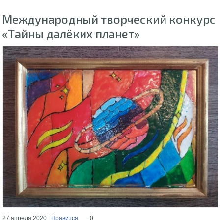
Международный творческий конкурс
«Тайны далёких планет»
27 апреля 2020 |
Нравится
0