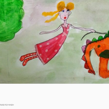
умелочка»