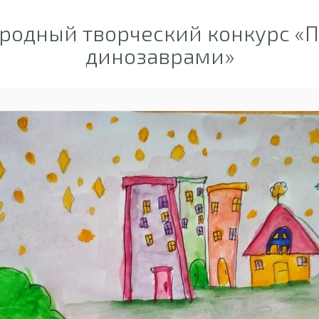
одный творческий конкурс «П
динозаврами»