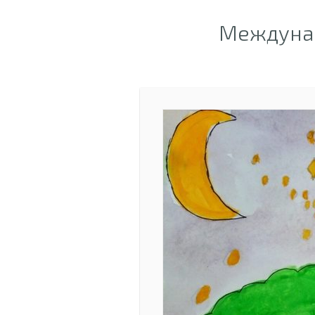
Междунар