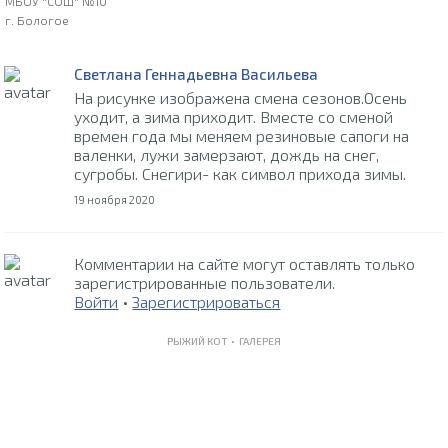
МБОУ "СОШ" №10
г. Бологое
Светлана Геннадьевна Васильева
На рисунке изображена смена сезонов.Осень
уходит, а зима приходит. Вместе со сменой
времен года мы меняем резиновые сапоги на
валенки, лужи замерзают, дождь на снег,
сугробы. Снегири- как символ прихода зимы.
19 ноября 2020
Комментарии на сайте могут оставлять только
зарегистрированные пользователи.
Войти
•
Зарегистрироваться
РЫЖИЙ КОТ •
ГАЛЕРЕЯ