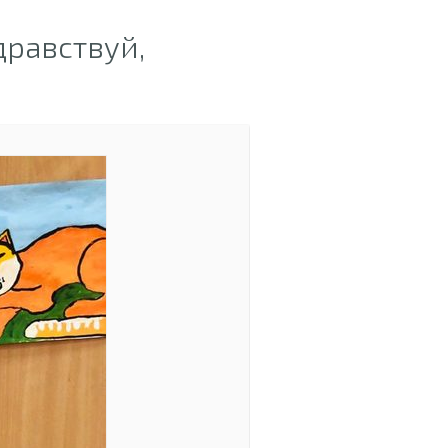
равствуй,