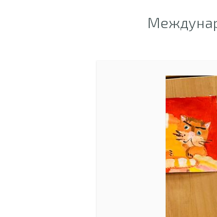
Междунар