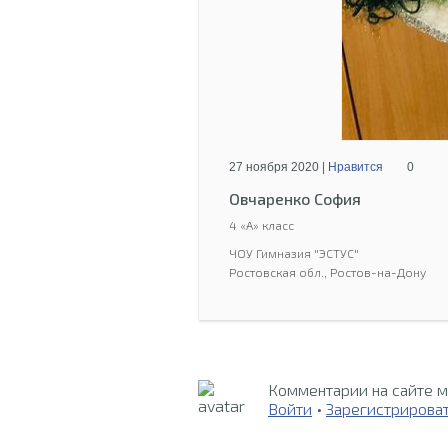
27 ноября 2020 |
Нравится
0
Овчаренко София
4 «А» класс
ЧОУ Гимназия "ЭСТУС"
Ростовская обл., Ростов-на-Дону
Комментарии на сайте м
Войти
•
Зарегистрирова