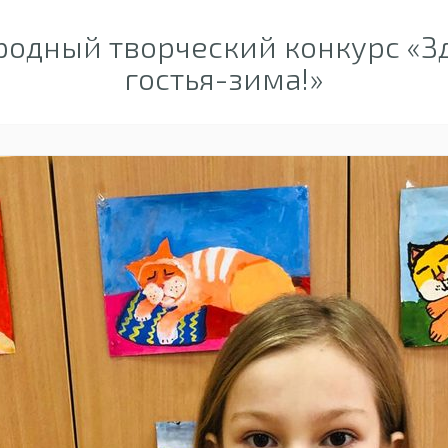
одный творческий конкурс «Зд
гостья-зима!»