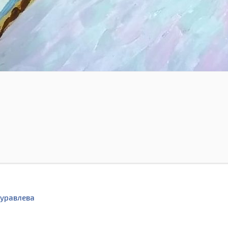
уравлева