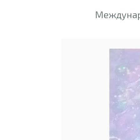
Междунар