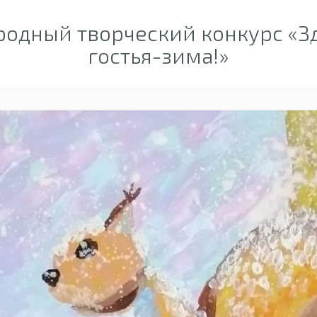
одный творческий конкурс «Зд
гостья-зима!»