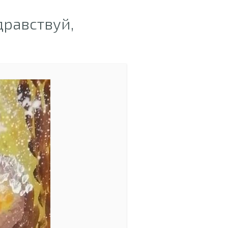
равствуй,