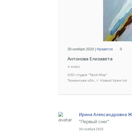
30 ноября 2020 |
Нравится
0
Антонова Елизавета
4 класс
ИЗО-студия "Твой Мир"
Тюменская обл., г. Новый Уренгой
Ирина Александровна Ж
"Первый снег"
30 ноября 2020