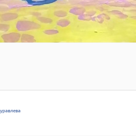
уравлева