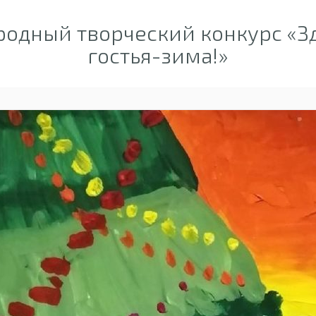
одный творческий конкурс «Зд
гостья-зима!»