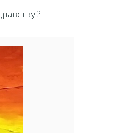
равствуй,