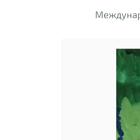
Междунар