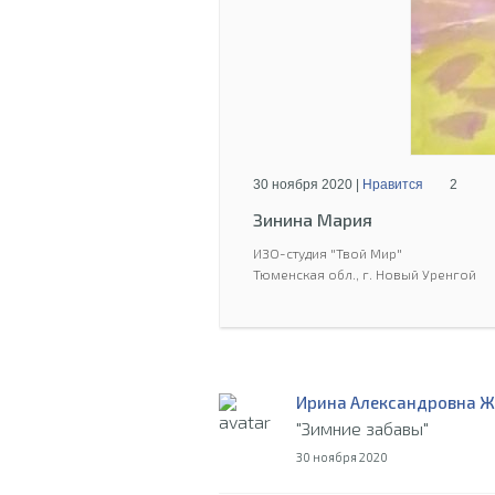
30 ноября 2020 |
Нравится
2
Зинина Мария
ИЗО-студия "Твой Мир"
Тюменская обл., г. Новый Уренгой
Ирина Александровна Ж
"Зимние забавы"
30 ноября 2020