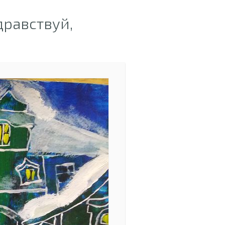
равствуй,