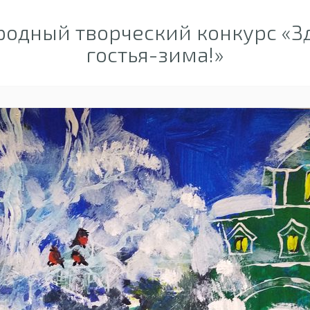
одный творческий конкурс «Зд
гостья-зима!»