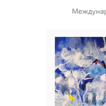
Междунар