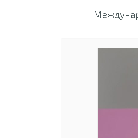
Междунар