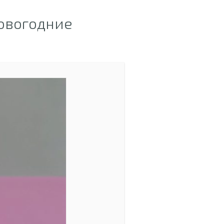
овогодние