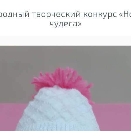
одный творческий конкурс «Н
чудеса»