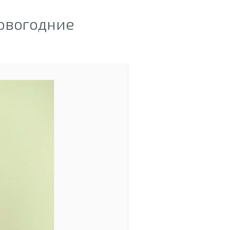
овогодние