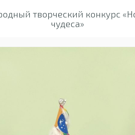
одный творческий конкурс «Н
чудеса»