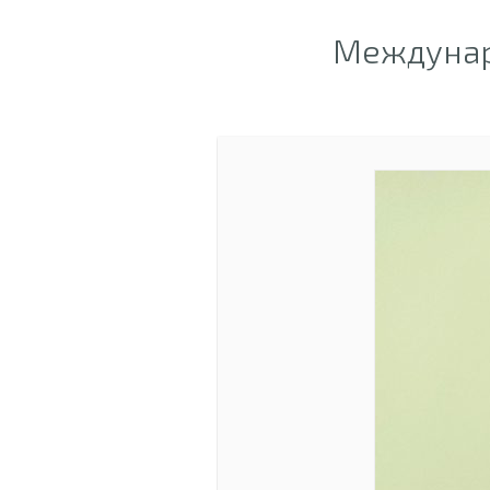
Междунар