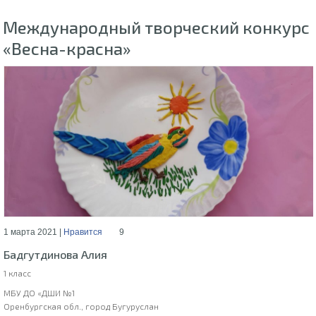
Международный творческий конкурс
«Весна-красна»
1 марта 2021 |
Нравится
9
Бадгутдинова Алия
1 класс
МБУ ДО «ДШИ №1
Оренбургская обл., город Бугуруслан