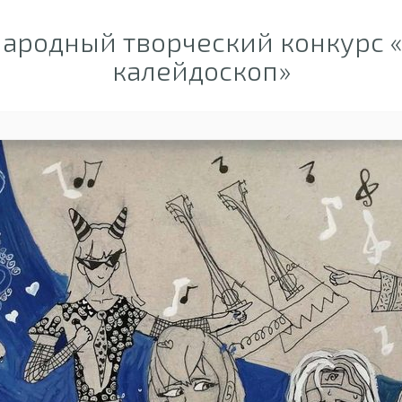
ародный творческий конкурс 
калейдоскоп»