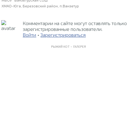
МБОУ "Ванзетурская СОШ"
ХМАО-Юга, Березовский район, п.Ванзетур
Комментарии на сайте могут оставлять только
зарегистрированные пользователи.
Войти
•
Зарегистрироваться
РЫЖИЙ КОТ •
ГАЛЕРЕЯ