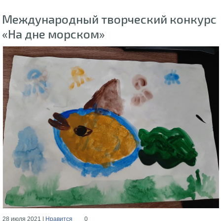
Международный творческий конкурс
«На дне морском»
28 июля 2021 |
Нравится
0