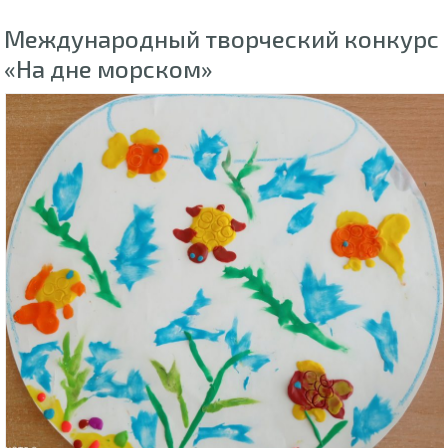
Международный творческий конкурс
«На дне морском»