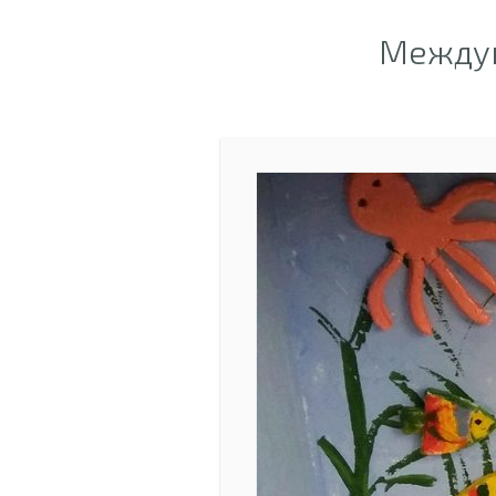
Междун