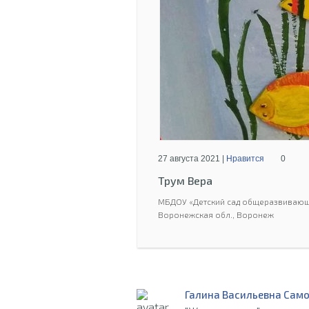
27 августа 2021 |
Нравится
0
Трум Вера
МБДОУ «Детский сад общеразвивающ
Воронежская обл., Воронеж
Галина Васильевна Сам