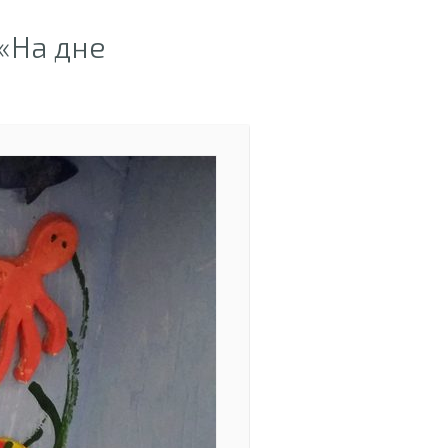
«На дне