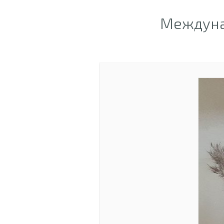
Междунар