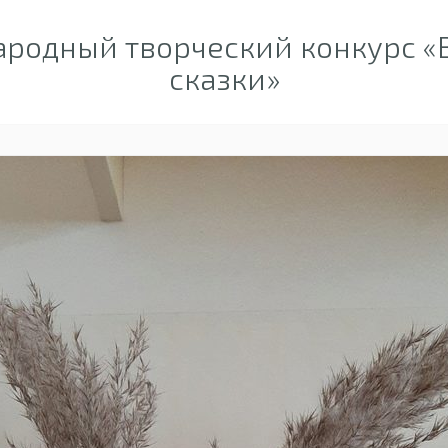
одный творческий конкурс «В
сказки»