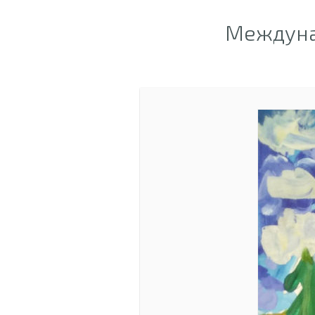
Междунар