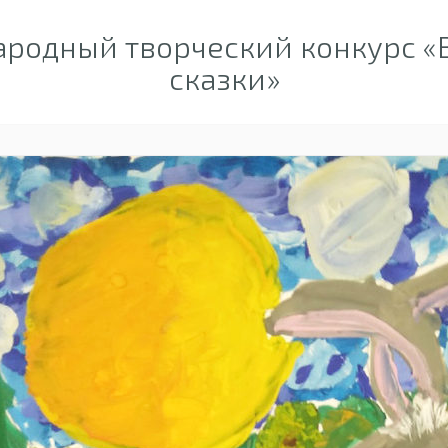
одный творческий конкурс «В
сказки»