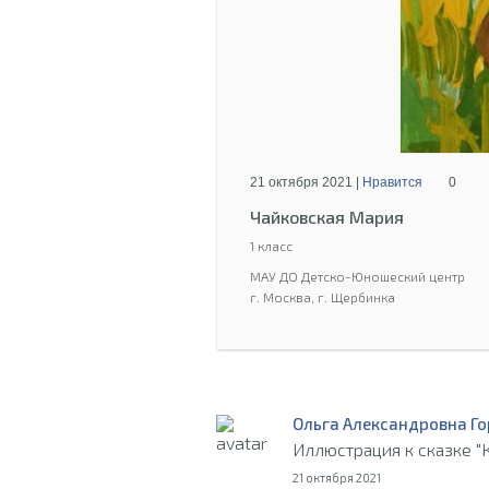
21 октября 2021 |
Нравится
0
Чайковская Мария
1 класс
МАУ ДО Детско-Юношеский центр
г. Москва, г. Щербинка
Ольга Александровна Г
Иллюстрация к сказке "
21 октября 2021