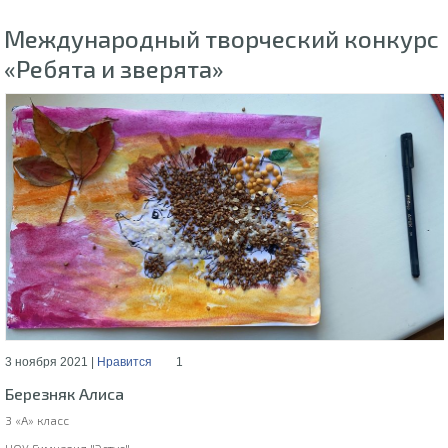
Международный творческий конкурс
«Ребята и зверята»
3 ноября 2021 |
Нравится
1
Березняк Алиса
3 «А» класс