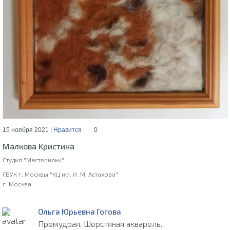
15 ноября 2021 |
Нравится
0
Малкова Кристина
Студия "Мастерилки"
ГБУК г. Москвы "КЦ им. И. М. Астахова"
г. Москва
Ольга Юрьевна Гогова
Премудрая. Шерстяная акварель.