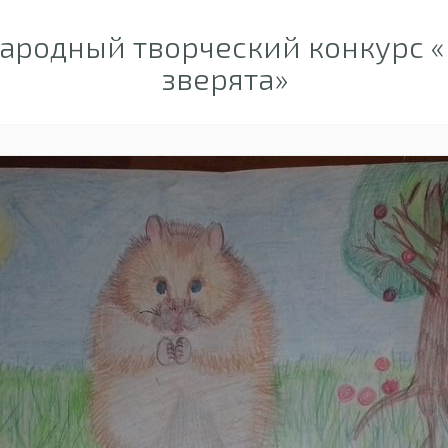
родный творческий конкурс «
зверята»