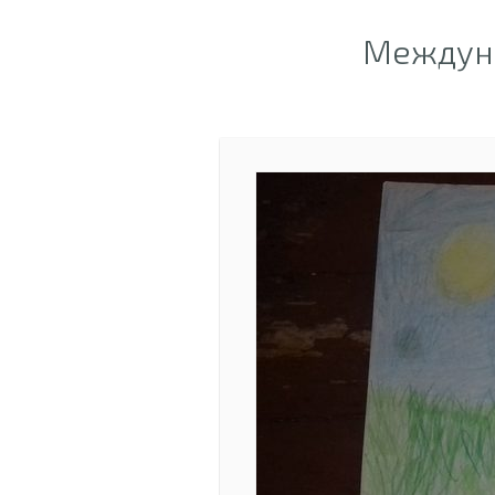
Междуна