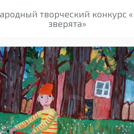
родный творческий конкурс «
зверята»