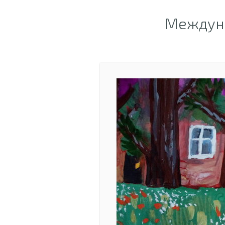
Междуна