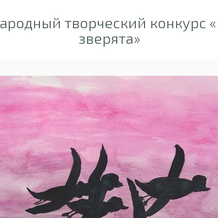
родный творческий конкурс «
зверята»