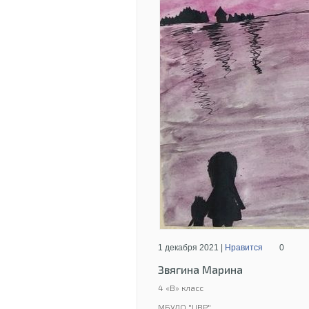
1 декабря 2021 |
Нравится
0
Звягина Марина
4 «В» класс
МБУДО "ЦВР"