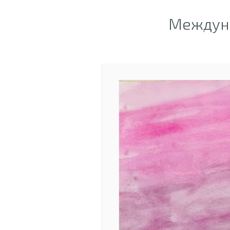
Междуна