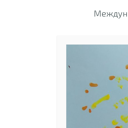
Междуна