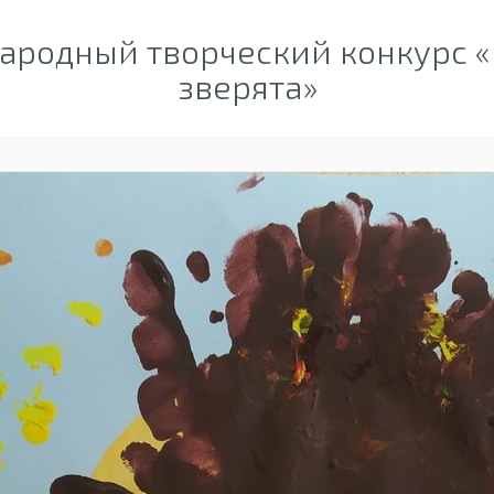
родный творческий конкурс «
зверята»