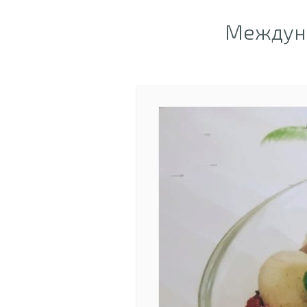
Междуна