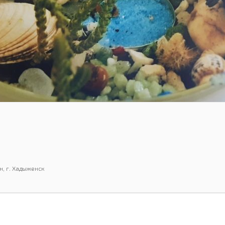
н, г. Хадыженск