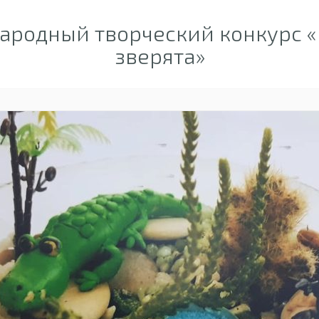
родный творческий конкурс «
зверята»