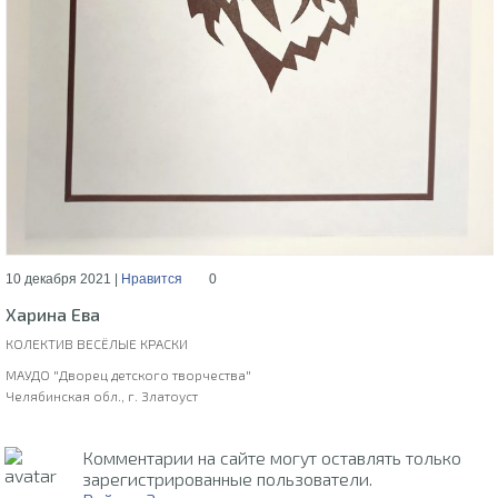
10 декабря 2021 |
Нравится
0
Харина Ева
КОЛЕКТИВ ВЕСЁЛЫЕ КРАСКИ
МАУДО "Дворец детского творчества"
Челябинская обл., г. Златоуст
Комментарии на сайте могут оставлять только
зарегистрированные пользователи.