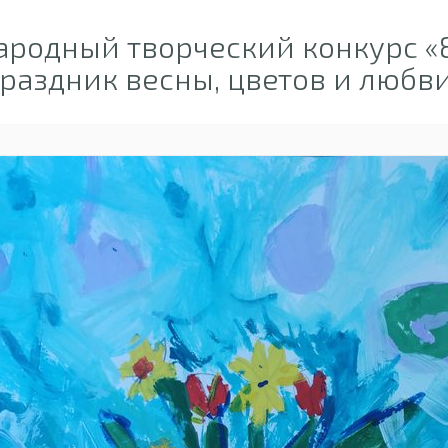
родный творческий конкурс «8
раздник весны, цветов и любв