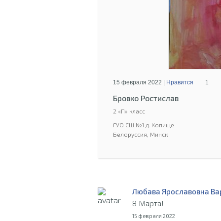
15 февраля 2022 |
Нравится
1
Бровко Ростислав
2 «П» класс
ГУО СШ №1 д. Копище
Белоруссия, Минск
Любава Ярославовна Ва
8 Марта!
15 февраля 2022