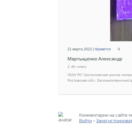
21 марта 2022 |
Нравится
0
Мартыщенко Александр
2 «Б» класс
ГБОУ РО "Шолоховская школа-интер
Ростовская обл., Белокалитвинский р
Комментарии на сайте м
Войти
•
Зарегистрирова