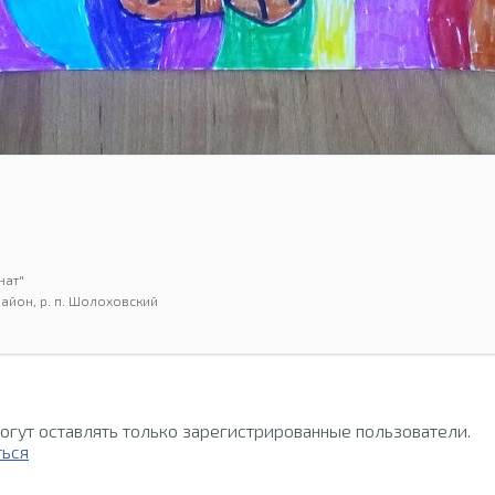
нат"
айон, р. п. Шолоховский
огут оставлять только зарегистрированные пользователи.
ться