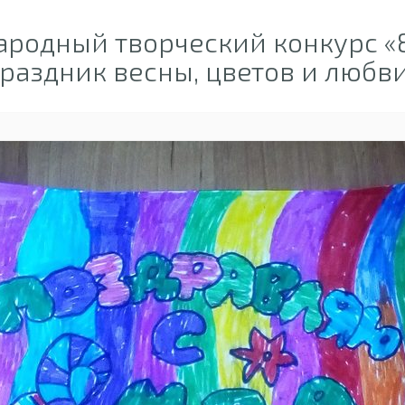
родный творческий конкурс «8
раздник весны, цветов и любв