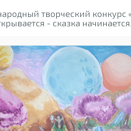
ародный творческий конкурс 
ткрывается - сказка начинается..